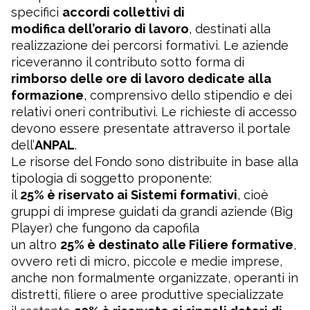
specifici
accordi collettivi di
modifica dell’orario di lavoro
, destinati alla
realizzazione dei percorsi formativi. Le aziende
riceveranno il contributo sotto forma di
rimborso delle ore di lavoro dedicate alla
formazione
, comprensivo dello stipendio e dei
relativi oneri contributivi. Le richieste di accesso
devono essere presentate attraverso il portale
dell’
ANPAL
.
Le risorse del Fondo sono distribuite in base alla
tipologia di soggetto proponente:
il
25% è riservato ai Sistemi formativi
, cioè
gruppi di imprese guidati da grandi aziende (Big
Player) che fungono da capofila
un altro
25% è destinato alle Filiere formative
,
ovvero reti di micro, piccole e medie imprese,
anche non formalmente organizzate, operanti in
distretti, filiere o aree produttive specializzate