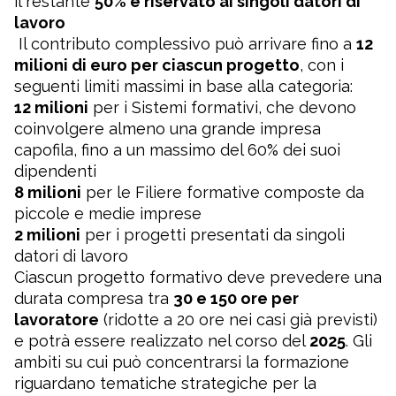
il restante
50% è riservato ai singoli datori di
lavoro
Il contributo complessivo può arrivare fino a
12
milioni di euro per ciascun progetto
, con i
seguenti limiti massimi in base alla categoria:
12 milioni
per i Sistemi formativi, che devono
coinvolgere almeno una grande impresa
capofila, fino a un massimo del 60% dei suoi
dipendenti
8 milioni
per le Filiere formative composte da
piccole e medie imprese
2 milioni
per i progetti presentati da singoli
datori di lavoro
Ciascun progetto formativo deve prevedere una
durata compresa tra
30 e 150 ore per
lavoratore
(ridotte a 20 ore nei casi già previsti)
e potrà essere realizzato nel corso del
2025
. Gli
ambiti su cui può concentrarsi la formazione
riguardano tematiche strategiche per la