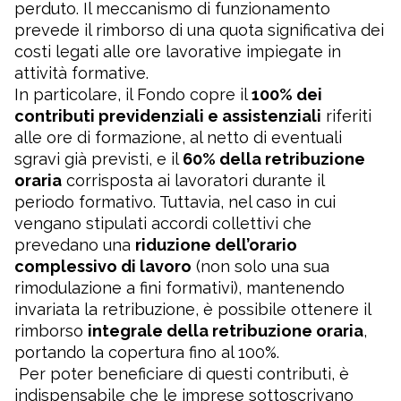
perduto. Il meccanismo di funzionamento
prevede il rimborso di una quota significativa dei
costi legati alle ore lavorative impiegate in
attività formative.
In particolare, il Fondo copre il
100% dei
contributi previdenziali e assistenziali
riferiti
alle ore di formazione, al netto di eventuali
sgravi già previsti, e il
60% della retribuzione
oraria
corrisposta ai lavoratori durante il
periodo formativo. Tuttavia, nel caso in cui
vengano stipulati accordi collettivi che
prevedano una
riduzione dell’orario
complessivo di lavoro
(non solo una sua
rimodulazione a fini formativi), mantenendo
invariata la retribuzione, è possibile ottenere il
rimborso
integrale della retribuzione oraria
,
portando la copertura fino al 100%.
Per poter beneficiare di questi contributi, è
indispensabile che le imprese sottoscrivano