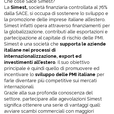
Che cos’è Sace Simest?
La
Simest,
società finanziaria controllata al 76%
dalla SACE, si occupa di sostenere lo sviluppo e
la promozione delle imprese italiane all’estero.
Simest infatti opera attraverso finanziamenti per
la globalizzazione, contributi alle esportazioni e
partecipazione al capitale di rischio delle PMI.
Simest è una società che
supporta le aziende
italiane nei processi di
internazionalizzazione, export ed
investimenti all’estero
. Il suo obiettivo
principale è quindi quello di promuovere ed
incentivare lo
sviluppo delle PMI italiane
per
farle diventare più competitive sui mercati
internazionali.
Grazie alla sua profonda conoscenza del
settore, partecipare alle agevolazioni Simest
significa ottenere una serie di vantaggi quali:
avviare scambi commerciali con maggiori