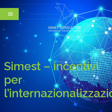
Simest – incentivi
per
l’internazionalizzaz