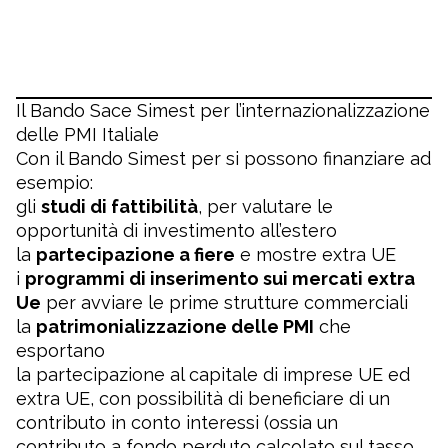
Il Bando Sace Simest per l’internazionalizzazione
delle PMI Italiale
Con il Bando Simest per si possono finanziare ad
esempio:
gli
studi di fattibilità
, per valutare le
opportunità di investimento all’estero
la
partecipazione a fiere
e mostre extra UE
i
programmi di inserimento sui mercati extra
Ue
per avviare le prime strutture commerciali
la
patrimonializzazione delle PMI
che
esportano
la partecipazione al capitale di imprese UE ed
extra UE, con possibilità di beneficiare di un
contributo in conto interessi (ossia un
contributo a fondo perduto calcolato sul tasso