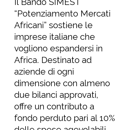
Il Bando SIMEST
“Potenziamento Mercati
Africani” sostiene le
imprese italiane che
vogliono espandersi in
Africa. Destinato ad
aziende di ogni
dimensione con almeno
due bilanci approvati,
offre un contributo a
fondo perduto pari al 10%
delle spese agevolabili