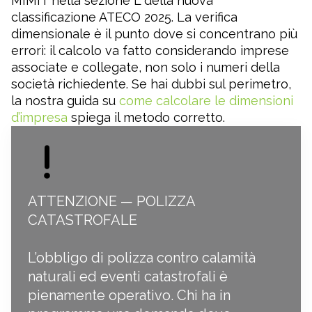
MIMIT nella sezione L della nuova
classificazione ATECO 2025
. La verifica
dimensionale è il punto dove si concentrano più
errori: il calcolo va fatto considerando imprese
associate e collegate, non solo i numeri della
società richiedente. Se hai dubbi sul perimetro,
la nostra guida su
come calcolare le dimensioni
d’impresa
spiega il metodo corretto.
ATTENZIONE — POLIZZA
CATASTROFALE
L’obbligo di
polizza contro calamità
naturali ed eventi catastrofali
è
pienamente operativo. Chi ha in