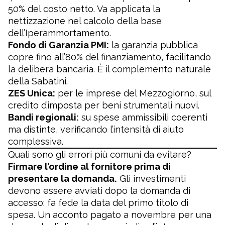
50% del costo netto. Va applicata la
nettizzazione nel calcolo della base
dell’Iperammortamento.
Fondo di Garanzia PMI:
la garanzia pubblica
copre fino all’80% del finanziamento, facilitando
la delibera bancaria. È il complemento naturale
della Sabatini.
ZES Unica:
per le imprese del Mezzogiorno, sul
credito d’imposta per beni strumentali nuovi.
Bandi regionali:
su spese ammissibili coerenti
ma distinte, verificando l’intensità di aiuto
complessiva.
Quali sono gli errori più comuni da evitare?
Firmare l’ordine al fornitore prima di
presentare la domanda.
Gli investimenti
devono essere avviati dopo la domanda di
accesso: fa fede la data del primo titolo di
spesa. Un acconto pagato a novembre per una