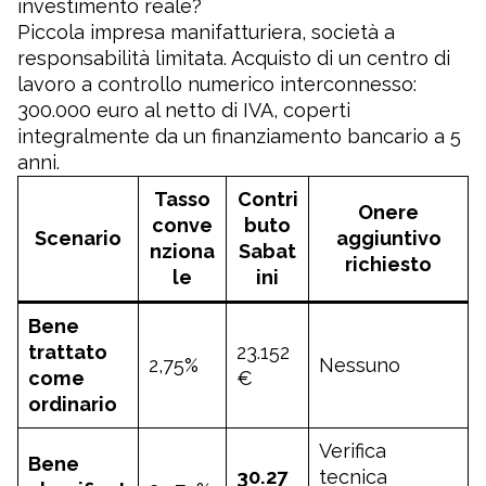
investimento reale?
Piccola impresa manifatturiera, società a
responsabilità limitata. Acquisto di un centro di
lavoro a controllo numerico interconnesso:
300.000 euro al netto di IVA, coperti
integralmente da un finanziamento bancario a 5
anni.
Tasso
Contri
Onere
conve
buto
Scenario
aggiuntivo
nziona
Sabat
richiesto
le
ini
Bene
trattato
23.152
2,75%
Nessuno
come
€
ordinario
Verifica
Bene
30.27
tecnica