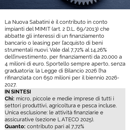
La Nuova Sabatini è il contributo in conto
impianti del MIMIT (art. 2 D.L. 69/2013) che
abbatte gli interessi di un finanziamento
bancario o leasing per l’acquisto di beni
strumentali nuovi. Vale dal 7,72% al 14,26%
dell’investimento, per finanziamenti da 20.000 a
4 milioni di euro. Sportello sempre aperto, senza
graduatoria: la Legge di Bilancio 2026 l’ha
rifinanziata con 650 milioni per il biennio 2026-
2027.
IN SINTESI
Chi:
micro, piccole e medie imprese di tutti i
settori produttivi, agricoltura e pesca incluse.
Unica esclusione: le attività finanziarie e
assicurative (sezione L ATECO 2025).
Quanto:
contributo pari al 7,72%