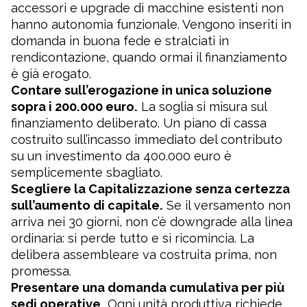
accessori e upgrade di macchine esistenti non
hanno autonomia funzionale. Vengono inseriti in
domanda in buona fede e stralciati in
rendicontazione, quando ormai il finanziamento
è già erogato.
Contare sull’erogazione in unica soluzione
sopra i 200.000 euro.
La soglia si misura sul
finanziamento deliberato. Un piano di cassa
costruito sull’incasso immediato del contributo
su un investimento da 400.000 euro è
semplicemente sbagliato.
Scegliere la Capitalizzazione senza certezza
sull’aumento di capitale.
Se il versamento non
arriva nei 30 giorni, non c’è downgrade alla linea
ordinaria: si perde tutto e si ricomincia. La
delibera assembleare va costruita prima, non
promessa.
Presentare una domanda cumulativa per più
sedi operative.
Ogni unità produttiva richiede