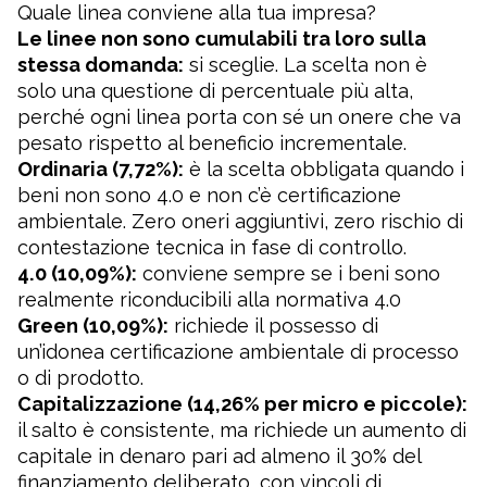
Quale linea conviene alla tua impresa?
Le linee non sono cumulabili tra loro sulla
stessa domanda:
si sceglie. La scelta non è
solo una questione di percentuale più alta,
perché ogni linea porta con sé un onere che va
pesato rispetto al beneficio incrementale.
Ordinaria (7,72%):
è la scelta obbligata quando i
beni non sono 4.0 e non c’è certificazione
ambientale. Zero oneri aggiuntivi, zero rischio di
contestazione tecnica in fase di controllo.
4.0 (10,09%):
conviene sempre se i beni sono
realmente riconducibili alla normativa 4.0
Green (10,09%):
richiede il possesso di
un’idonea certificazione ambientale di processo
o di prodotto.
Capitalizzazione (14,26% per micro e piccole):
il salto è consistente, ma richiede un aumento di
capitale in denaro pari ad almeno il 30% del
finanziamento deliberato, con vincoli di