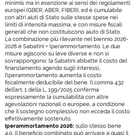
minimis ma in esenzione ai sensi dei regolamenti
europei (GBER, ABER, FIBER), ed è cumulabile
con altri aiuti di Stato sulle stesse spese nei
limiti di intensità massima, e con misure fiscali
generali che non costituiscono aiuto di Stato.
La combinazione più rilevante nel biennio 2026-
2028 è Sabatini +
Iperammortamento
. Le due
misure agiscono su leve diverse e non si
sovrappongono: la Sabatini abbatte il costo del
finanziamento agendo sugli interessi,
l’Iperammortamento aumenta il costo
fiscalmente deducibile del bene. Il comma 432
dell’art. 1 della L. 199/2025 conferma
espressamente la cumulabilità con altre
agevolazioni nazionali o europee, a condizione
che il sostegno complessivo non ecceda il costo
effettivamente sostenuto.
Iperammortamento 2026:
sullo stesso bene
4.0. Il beneficio combinato può arrivare a quasi il