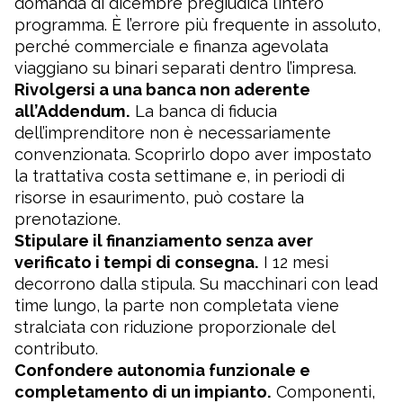
domanda di dicembre pregiudica l’intero
programma. È l’errore più frequente in assoluto,
perché commerciale e finanza agevolata
viaggiano su binari separati dentro l’impresa.
Rivolgersi a una banca non aderente
all’Addendum.
La banca di fiducia
dell’imprenditore non è necessariamente
convenzionata. Scoprirlo dopo aver impostato
la trattativa costa settimane e, in periodi di
risorse in esaurimento, può costare la
prenotazione.
Stipulare il finanziamento senza aver
verificato i tempi di consegna.
I 12 mesi
decorrono dalla stipula. Su macchinari con lead
time lungo, la parte non completata viene
stralciata con riduzione proporzionale del
contributo.
Confondere autonomia funzionale e
completamento di un impianto.
Componenti,