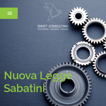
Nuova Legge
Sabatini