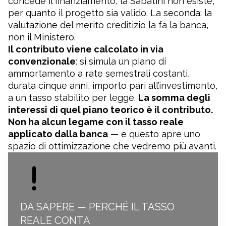
concede il finanziamento, la Sabatini non esiste,
per quanto il progetto sia valido. La seconda: la
valutazione del merito creditizio la fa la banca,
non il Ministero.
Il contributo viene calcolato in via
convenzionale
: si simula un piano di
ammortamento a rate semestrali costanti,
durata cinque anni, importo pari all’investimento,
a un tasso stabilito per legge.
La somma degli
interessi di quel piano teorico è il contributo.
Non ha alcun legame con il tasso reale
applicato dalla banca
— e questo apre uno
spazio di ottimizzazione che vedremo più avanti.
DA SAPERE — PERCHÉ IL TASSO
REALE CONTA