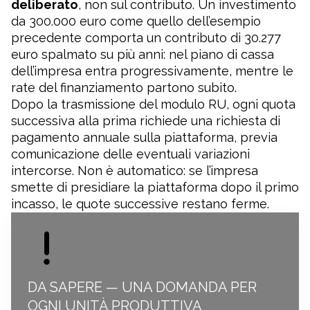
deliberato
, non sul contributo. Un investimento
da 300.000 euro come quello dell’esempio
precedente comporta un contributo di 30.277
euro spalmato su più anni: nel piano di cassa
dell’impresa entra progressivamente, mentre le
rate del finanziamento partono subito.
Dopo la trasmissione del modulo RU, ogni quota
successiva alla prima richiede una richiesta di
pagamento annuale sulla piattaforma, previa
comunicazione delle eventuali variazioni
intercorse. Non è automatico: se l’impresa
smette di presidiare la piattaforma dopo il primo
incasso, le quote successive restano ferme.
DA SAPERE — UNA DOMANDA PER
OGNI UNITÀ PRODUTTIVA