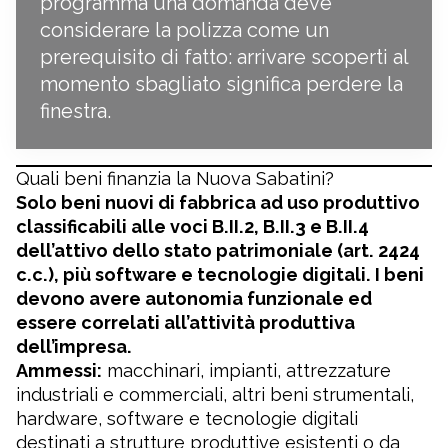
programma una domanda deve
considerare la polizza come un
prerequisito di fatto: arrivare scoperti al
momento sbagliato significa perdere la
finestra.
Quali beni finanzia la Nuova Sabatini?
Solo beni nuovi di fabbrica ad uso produttivo
classificabili alle voci B.II.2, B.II.3 e B.II.4
dell’attivo dello stato patrimoniale (art. 2424
c.c.), più software e tecnologie digitali. I beni
devono avere autonomia funzionale ed
essere correlati all’attività produttiva
dell’impresa.
Ammessi:
macchinari, impianti, attrezzature
industriali e commerciali, altri beni strumentali,
hardware, software e tecnologie digitali
destinati a strutture produttive esistenti o da