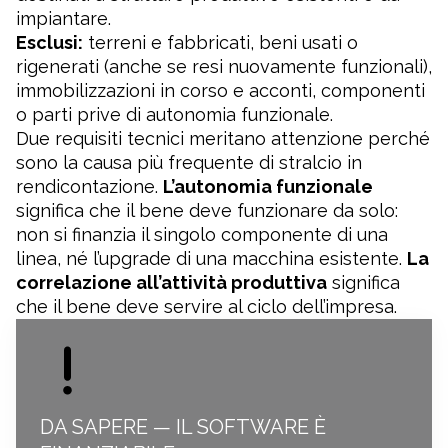
impiantare.
Esclusi:
terreni e fabbricati, beni usati o
rigenerati (anche se resi nuovamente funzionali),
immobilizzazioni in corso e acconti, componenti
o parti prive di autonomia funzionale.
Due requisiti tecnici meritano attenzione perché
sono la causa più frequente di stralcio in
rendicontazione.
L’autonomia funzionale
significa che il bene deve funzionare da solo:
non si finanzia il singolo componente di una
linea, né l’upgrade di una macchina esistente.
La
correlazione all’attività produttiva
significa
che il bene deve servire al ciclo dell’impresa.
DA SAPERE — IL SOFTWARE È