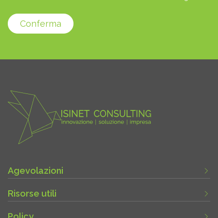
Conferma
Agevolazioni
Risorse utili
Policy