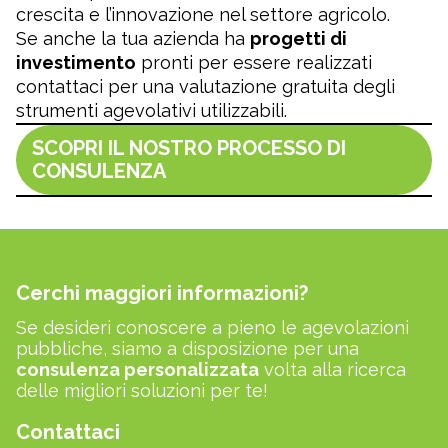
crescita e l’innovazione nel settore agricolo.
Se anche la tua azienda ha
progetti di
investimento
pronti per essere realizzati
contattaci per una valutazione gratuita degli
strumenti agevolativi utilizzabili.
SCOPRI IL NOSTRO PROCESSO DI
CONSULENZA
Cerchi maggiori informazioni?
Se desideri conoscere a pieno le agevolazioni
pubbliche, siamo a disposizione per una
consulenza personalizzata
volta alla ricerca
delle migliori soluzioni per te!
Contattaci