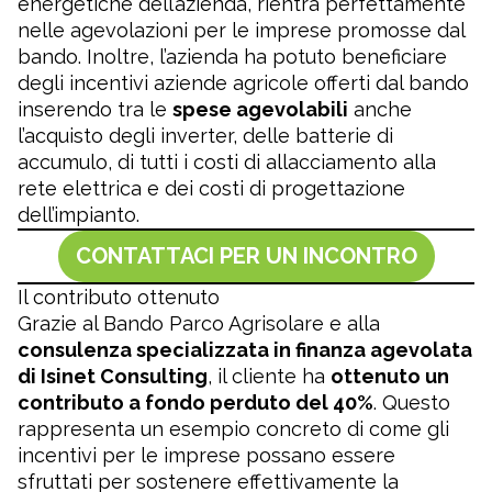
energetiche dell’azienda, rientra perfettamente
nelle agevolazioni per le imprese promosse dal
bando. Inoltre, l’azienda ha potuto beneficiare
degli incentivi aziende agricole offerti dal bando
inserendo tra le
spese agevolabili
anche
l’acquisto degli inverter, delle batterie di
accumulo, di tutti i costi di allacciamento alla
rete elettrica e dei costi di progettazione
dell’impianto.
CONTATTACI PER UN INCONTRO
Il contributo ottenuto
Grazie al Bando Parco Agrisolare e alla
consulenza specializzata in finanza agevolata
di Isinet Consulting
, il cliente ha
ottenuto un
contributo a fondo perduto del 40%
. Questo
rappresenta un esempio concreto di come gli
incentivi per le imprese possano essere
sfruttati per sostenere effettivamente la