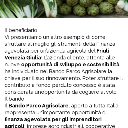
Il beneficiario
Vi presentiamo un altro esempio di come
sfruttare al meglio gli strumenti della Finanza
agevolata per un’azienda agricola del
Friuli
Venezia Giulia
! L’azienda cliente, attenta alle
nuove
opportunità di sviluppo e sostenibilità
,
ha individuato nel
Bando Parco Agrisolare
la
chiave per il suo rinnovamento. Poter sfruttare il
contributo a fondo perduto concesso è stata
considerata un’opportunità da cogliere al volo.
Il bando
Il
Bando Parco Agrisolare
, aperto a tutta Italia,
rappresenta un’importante opportunità di
finanza agevolata per gli imprenditori
agricoli
, imprese agroindustriali, cooperative