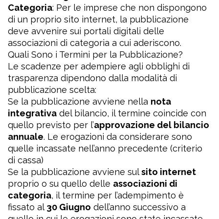
Categoria
: Per le imprese che non dispongono
di un proprio sito internet, la pubblicazione
deve avvenire sui portali digitali delle
associazioni di categoria a cui aderiscono.
Quali Sono i Termini per la Pubblicazione?
Le scadenze per adempiere agli obblighi di
trasparenza dipendono dalla modalità di
pubblicazione scelta:
Se la pubblicazione avviene nella
nota
integrativa
del bilancio, il termine coincide con
quello previsto per l’
approvazione del bilancio
annuale
. Le erogazioni da considerare sono
quelle incassate nell’anno precedente (criterio
di cassa)
Se la pubblicazione avviene sul
sito internet
proprio o su quello delle
associazioni di
categoria
, il termine per l’adempimento è
fissato al
30 Giugno
dell’anno successivo a
quello in cui le erogazioni sono state incassate