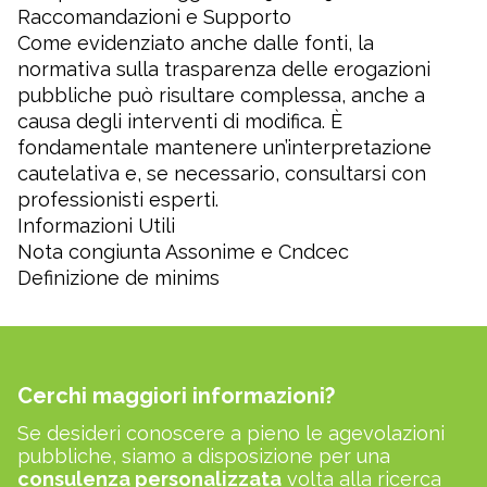
Raccomandazioni e Supporto
Come evidenziato anche dalle fonti, la
normativa sulla trasparenza delle erogazioni
pubbliche può risultare complessa, anche a
causa degli interventi di modifica. È
fondamentale mantenere un’interpretazione
cautelativa e, se necessario, consultarsi con
professionisti esperti.
Informazioni Utili
Nota congiunta Assonime e Cndcec
Definizione de minims
Cerchi maggiori informazioni?
Se desideri conoscere a pieno le agevolazioni
pubbliche, siamo a disposizione per una
consulenza personalizzata
volta alla ricerca