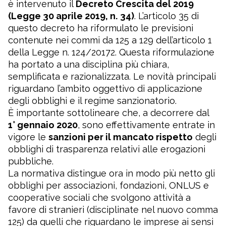
è intervenuto il
Decreto Crescita del 2019
(Legge 30 aprile 2019, n. 34)
. L’articolo 35 di
questo decreto ha riformulato le previsioni
contenute nei commi da 125 a 129 dell’articolo 1
della Legge n. 124/20172. Questa riformulazione
ha portato a una disciplina più chiara,
semplificata e razionalizzata. Le novità principali
riguardano l’ambito oggettivo di applicazione
degli obblighi e il regime sanzionatorio.
È importante sottolineare che, a decorrere dal
1° gennaio 2020
, sono effettivamente entrate in
vigore le
sanzioni per il mancato rispetto
degli
obblighi di trasparenza relativi alle erogazioni
pubbliche.
La normativa distingue ora in modo più netto gli
obblighi per associazioni, fondazioni, ONLUS e
cooperative sociali che svolgono attività a
favore di stranieri (disciplinate nel nuovo comma
125) da quelli che riguardano le imprese ai sensi