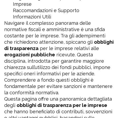
Imprese
Raccomandazioni e Supporto
Informazioni Utili
Navigare il complesso panorama delle
normative fiscali e amministrative è una sfida
costante per le imprese. Tra gli adempimenti
che richiedono attenzione, spiccano gli
obblighi
di trasparenza
per le imprese relativi alle
erogazioni pubbliche
ricevute. Questa
disciplina, introdotta per garantire maggiore
chiarezza sull’utilizzo dei fondi pubblici, impone
specifici oneri informativi per le aziende.
Comprendere a fondo questi obblighi è
fondamentale per evitare sanzioni e mantenere
la conformità normativa.
Questa pagina offre una panoramica dettagliata
degli
obblighi di trasparenza per le imprese
che hanno beneficiato di contributi, sovvenzioni
o altri vantaggi pubblici, basandosi sulle