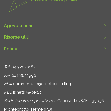
Agevolazioni
Risorse utili
Policy
Tel.
049.2020182
Fax
041.8623990
Mail
commerciale@isinetconsulting.it
PEC
isinetsrl@pec.it
Sede legale e operativa
Via Caposeda 78/F – 35036
Montegrotto Terme (PD)