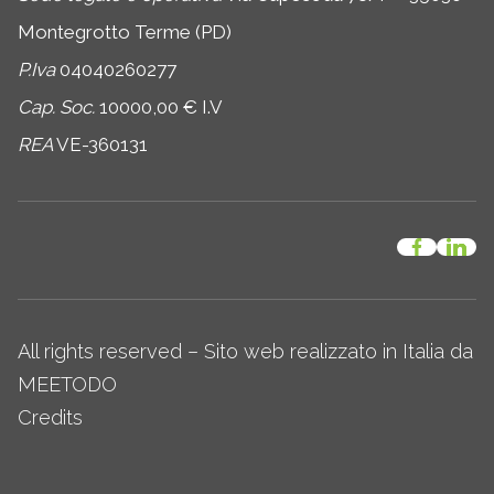
Montegrotto Terme (PD)
P.Iva
04040260277
Cap. Soc.
10000,00 € I.V
REA
VE-360131
All rights reserved – Sito web realizzato in Italia da
MEETODO
Credits