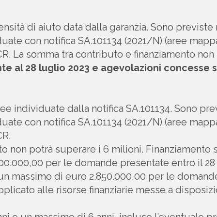
ensità di aiuto data dalla garanzia. Sono previste 
duate con notifica SA.101134 (2021/N) (aree mapp
. La somma tra contributo e finanziamento non po
 al 28 luglio 2023 e agevolazioni concesse 
e individuate dalla notifica SA.101134. Sono previ
duate con notifica SA.101134 (2021/N) (aree mapp
CR.
o non potrà superare i 6 milioni. Finanziamento 
00.000,00 per le domande presentate entro il 28 l
 un massimo di euro 2.850.000,00 per le domande
pplicato alle risorse finanziarie messe a disposiz