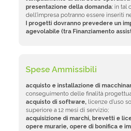
presentazione della domanda
: in ta
dell’impresa potranno essere inseriti n
I progetti dovranno prevedere un im
agevolabile (tra Finanziamento assist
Spese Ammissibili
acquisto e installazione di macchinar
conseguimento delle finalità progettua
acquisto di software,
licenze d’uso so
superiore a 12 mesi di servizio;
acquisizione di marchi, brevetti e li
opere murarie, opere di bonifica e im