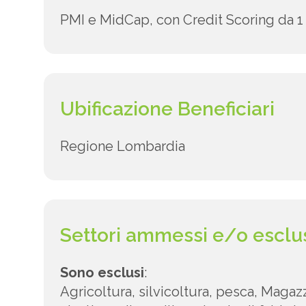
PMI e MidCap, con Credit Scoring da 1 
Ubificazione Beneficiari
Regione Lombardia
Settori ammessi e/o esclu
Sono esclusi
:
Agricoltura, silvicoltura, pesca, Magazzi