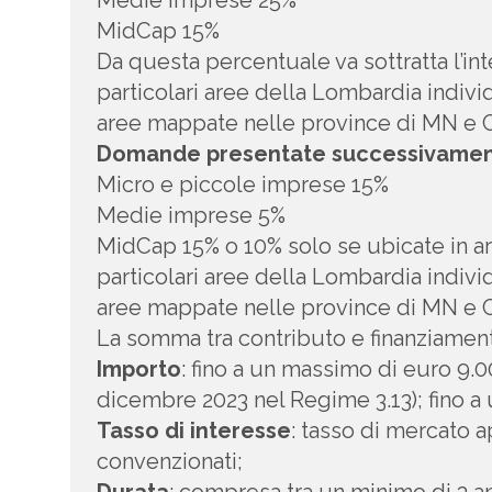
Medie imprese 25%
MidCap 15%
Da questa percentuale va sottratta l’int
particolari aree della Lombardia indivi
aree mappate nelle province di MN e CR
Domande presentate successivamente
Micro e piccole imprese 15%
Medie imprese 5%
MidCap 15% o 10% solo se ubicate in are
particolari aree della Lombardia indivi
aree mappate nelle province di MN e 
La somma tra contributo e finanziament
Importo
: fino a un massimo di euro 9.0
dicembre 2023 nel Regime 3.13); fino a
Tasso di interesse
: tasso di mercato a
convenzionati;