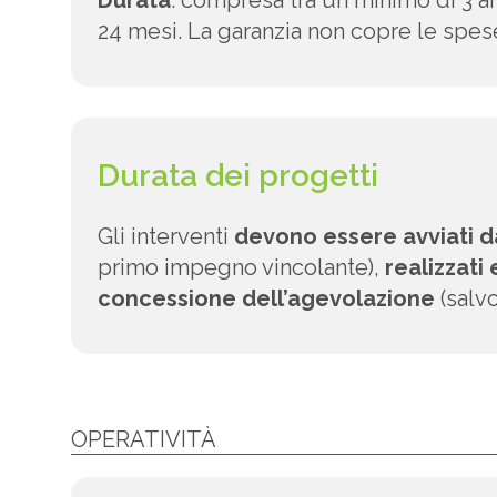
Durata
: compresa tra un minimo di 3 a
24 mesi. La garanzia non copre le spese
Durata dei progetti
Gli interventi
devono essere avviati d
primo impegno vincolante),
realizzati
concessione dell’agevolazione
(salvo
OPERATIVITÀ