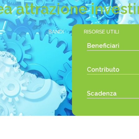
a attrazione invest
BANDI
RISORSE UTILI
Beneficiari
Contributo
Scadenza