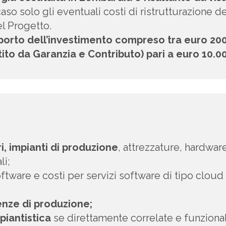
l caso solo gli eventuali costi di ristrutturazione 
el Progetto.
porto dell’investimento compreso tra euro 20
ito da Garanzia e Contributo) pari a euro 10.0
i, impianti di produzione
, attrezzature, hardware
li;
ftware e costi per servizi software di tipo cloud
cenze di produzione;
piantistica
se direttamente correlate e funzionali 