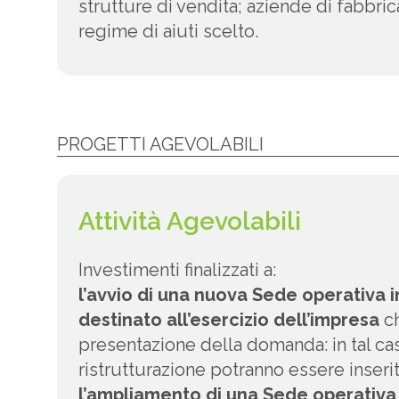
strutture di vendita; aziende di fabbri
regime di aiuti scelto.
PROGETTI AGEVOLABILI
Attività Agevolabili
Investimenti finalizzati a:
l’avvio di una nuova Sede operativa i
destinato all’esercizio dell’impresa
ch
presentazione della domanda: in tal cas
ristrutturazione potranno essere inserit
l’ampliamento di una Sede operativa 