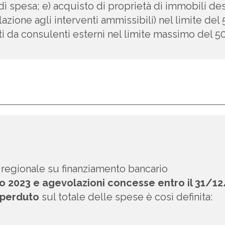
 di spesa; e) acquisto di proprietà di immobili des
relazione agli interventi ammissibili) nel limite d
i da consulenti esterni nel limite massimo del 50%
 regionale su finanziamento bancario
o 2023 e agevolazioni concesse entro il 31/1
 perduto
sul totale delle spese è così definita: