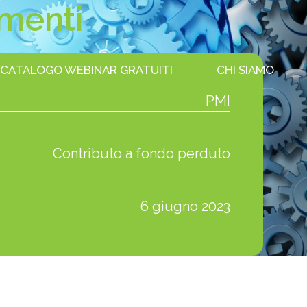
imenti
CATALOGO WEBINAR GRATUITI
CHI SIAMO
PMI
Contributo a fondo perduto
6 giugno 2023