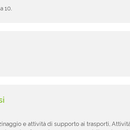
a 10.
si
naggio e attività di supporto ai trasporti, Attività