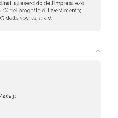
tinati all’esercizio dell’impresa e/o
el 50% del progetto di investimento;
 delle voci da a) a d).
2/2023: