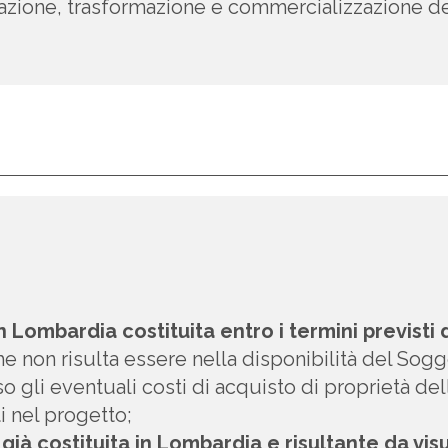
cazione, trasformazione e commercializzazione del 
n Lombardia costituita entro i termini previst
e non risulta essere nella disponibilità del Sog
o gli eventuali costi di acquisto di proprietà de
i nel progetto;
già costituita in Lombardia e risultante da v