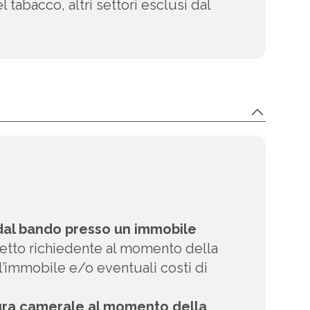
tabacco, altri settori esclusi dal
i dal bando presso un immobile
getto richiedente al momento della
ll’immobile e/o eventuali costi di
isura camerale al momento della