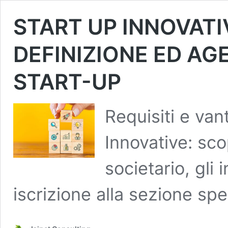
START UP INNOVATI
DEFINIZIONE ED AG
START-UP
Requisiti e van
Innovative: scop
societario, gli 
iscrizione alla sezione spe